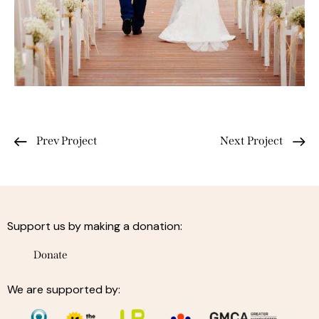
Prev Project
Next Project
Support us by making a donation:
Donate
We are supported by: