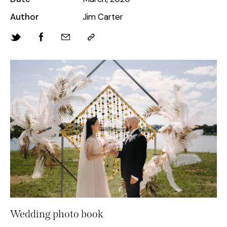
Author
Jim Carter
Wedding photo book