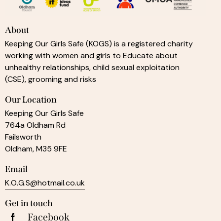
About
Keeping Our Girls Safe (KOGS) is a registered charity
working with women and girls to Educate about
unhealthy relationships, child sexual exploitation
(CSE), grooming and risks
Our Location
Keeping Our Girls Safe
764a Oldham Rd
Failsworth
Oldham, M35 9FE
Email
K.O.G.S@hotmail.co.uk
Get in touch
Facebook