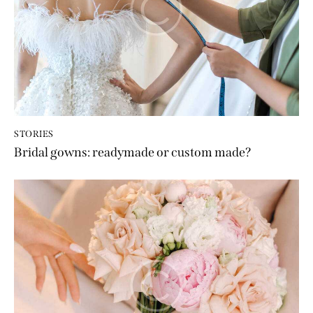
STORIES
Bridal gowns: readymade or custom made?