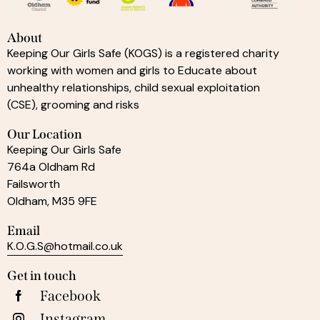
About
Keeping Our Girls Safe (KOGS) is a registered charity
working with women and girls to Educate about
unhealthy relationships, child sexual exploitation
(CSE), grooming and risks
Our Location
Keeping Our Girls Safe
764a Oldham Rd
Failsworth
Oldham, M35 9FE
Email
K.O.G.S@hotmail.co.uk
Get in touch
Facebook
Instagram