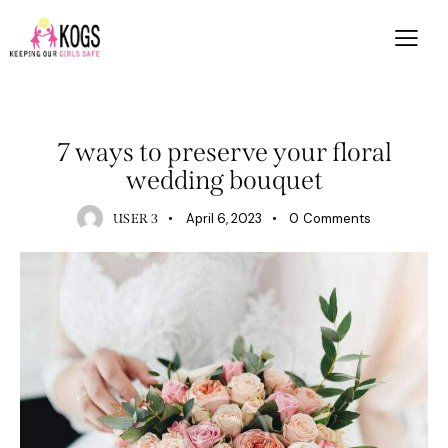
STORIES
7 ways to preserve your floral
wedding bouquet
April 6, 2023
0
Comments
USER 3