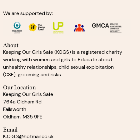
We are supported by:
About
Keeping Our Girls Safe (KOGS) is a registered charity
working with women and girls to Educate about
unhealthy relationships, child sexual exploitation
(CSE), grooming and risks
Our Location
Keeping Our Girls Safe
764a Oldham Rd
Failsworth
Oldham, M35 9FE
Email
K.O.G.S@hotmail.co.uk