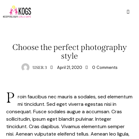
WEDDING
Choose the perfect photography
style
April 21, 2020
0
Comments
USER 3
P
roin faucibus nec mauris a sodales, sed elementum
mi tincidunt. Sed eget viverra egestas nisi in
consequat. Fusce sodales augue a accumsan. Cras
sollicitudin, ipsum eget blandit pulvinar. Integer
tincidunt. Cras dapibus. Vivamus elementum semper
nisi. Aenean vulputate eleifend tellus. Aenean leo ligula,