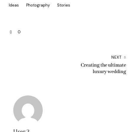
Ideas
Photography
Stories
0
NEXT
Creating the ultimate
luxury wedding
User 3