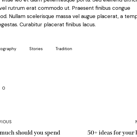
, vel rutrum erat commodo ut. Praesent finibus congue
od. Nullam scelerisque massa vel augue placerat, a tem
gestas. Curabitur placerat finibus lacus.
tography
Stories
Tradition
0
VIOUS
much should you spend
50+ ideas for your 