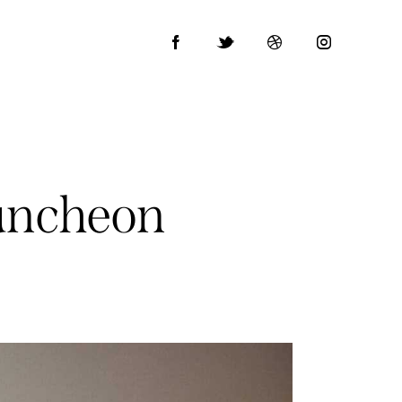
 luncheon