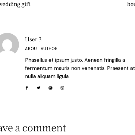
wedding gift
bo
User 3
ABOUT AUTHOR
Phasellus et ipsum justo. Aenean fringilla a
fermentum mauris non venenatis. Praesent a
nulla aliquam ligula.
ave a comment