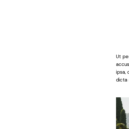
Ut pe
accus
ipsa,
dicta