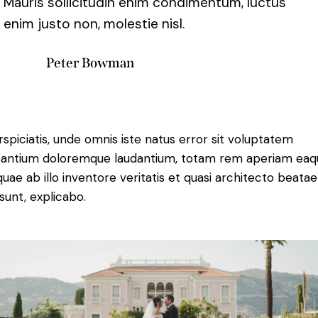
Mauris sollicitudin enim condimentum, luctus
enim justo non, molestie nisl.
Peter Bowman
rspiciatis, unde omnis iste natus error sit voluptatem
antium doloremque laudantium, totam rem aperiam eaq
 quae ab illo inventore veritatis et quasi architecto beatae
 sunt, explicabo.