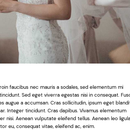
roin faucibus nec mauris a sodales, sed elementum mi
tincidunt. Sed eget viverra egestas nisi in consequat. Fus
es augue a accumsan. Cras sollicitudin, ipsum eget blandi
nar. Integer tincidunt. Cras dapibus. Vivamus elementum
r nisi. Aenean vulputate eleifend tellus. Aenean leo ligula
itor eu, consequat vitae, eleifend ac, enim.